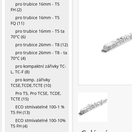
pro trubice 16mm - T5
FH (2)
pro trubice 16mm - T5
FQ (11)
pro trubice 16mm - T5 ta
70°C (6)
pro trubice 26mm - T8 (12)
pro trubice 26mm - T8 - ta
70°C (4)
pro kompaktní zářivky TC-
L, TC-F (8)
pro komp. zářivky
TCSE,TCDE,TCTE (10)
Pro T5, Pro TCSE, TCDE,
TCTE (15)
ECO stmívatelné 100-1 %
T5 FH (13)
ECO stmívatelné 100-10%
T5 FH (4)