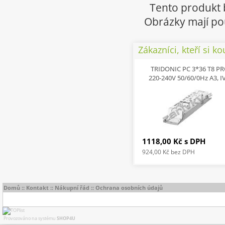
Tento produkt 
Obrázky mají pou
Zákazníci, kteří si ko
TRIDONIC PC 3*36 T8 P
220-240V 50/60/0Hz A3, I
1118,00 Kč
s DPH
924,00 Kč
bez DPH
Domů
::
Kontakt
::
Nákupní řád
::
Ochrana osobních údajů
Provozováno na systému
SHOP4U