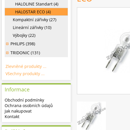
HALOLINE Standart (4)
HALOSTAR ECO (4)
Kompaktní zářivky (27)
Lineární zářivky (10)
Výbojky (22)
PHILIPS (398)
TRIDONIC (131)
Zlevněné produkty ...
Všechny produkty ...
Informace
Obchodní podmínky
Ochrana osobních údajů
Jak nakupovat
Kontakt