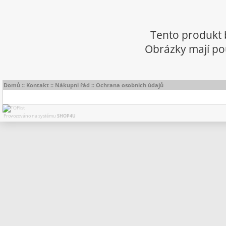
Tento produkt 
Obrázky mají pou
Domů
::
Kontakt
::
Nákupní řád
::
Ochrana osobních údajů
Provozováno na systému
SHOP4U