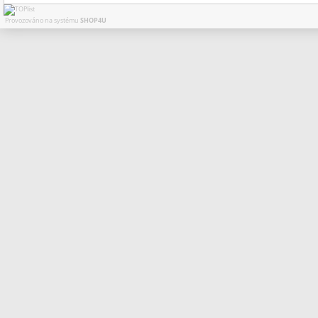
Provozováno na systému
SHOP4U