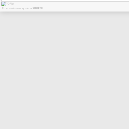
Provozováno na systému
SHOP4U