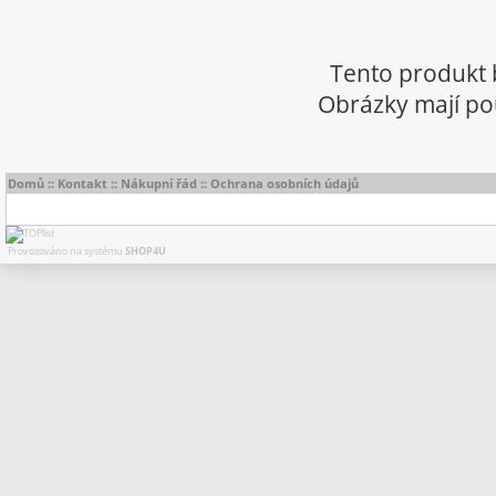
Tento produkt 
Obrázky mají pou
Domů
::
Kontakt
::
Nákupní řád
::
Ochrana osobních údajů
Provozováno na systému
SHOP4U