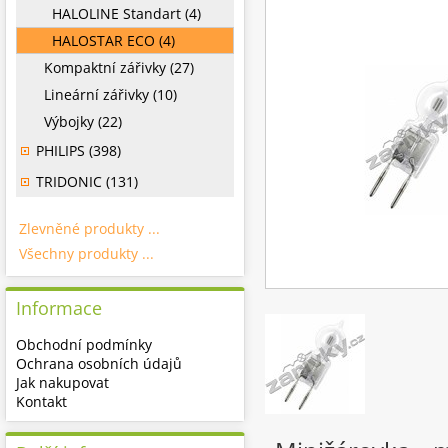
HALOLINE Standart (4)
HALOSTAR ECO (4)
Kompaktní zářivky (27)
Lineární zářivky (10)
Výbojky (22)
PHILIPS (398)
TRIDONIC (131)
Zlevněné produkty ...
Všechny produkty ...
Informace
Obchodní podmínky
Ochrana osobních údajů
Jak nakupovat
Kontakt