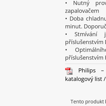
• Nutný pro
zapalovačem
• Doba chladn
minut. Doporuču
• Stmívání 
příslušenstvím
• Optimální
příslušenstvím 
Philips –
katalogový list 
Tento produkt 