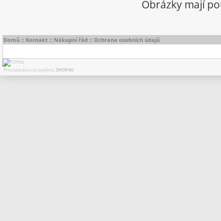
Obrázky mají pou
Domů
::
Kontakt
::
Nákupní řád
::
Ochrana osobních údajů
Provozováno na systému
SHOP4U