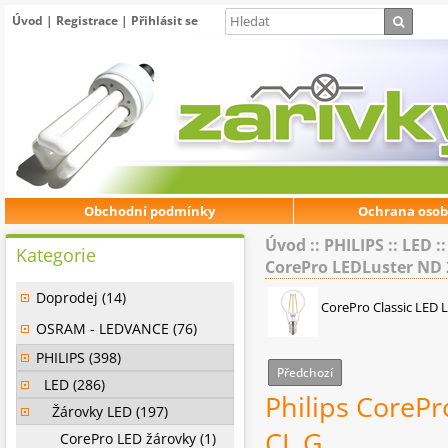
Úvod
|
Registrace
|
Přihlásit se
Obchodní podmínky
Ochrana osob
Úvod
::
PHILIPS
::
LED
:
Kategorie
CorePro LEDLuster ND 
Doprodej (14)
CorePro Classic LED 
OSRAM - LEDVANCE (76)
PHILIPS (398)
Předchozí
LED (286)
Philips CoreP
Žárovky LED (197)
CL G
CorePro LED žárovky (1)