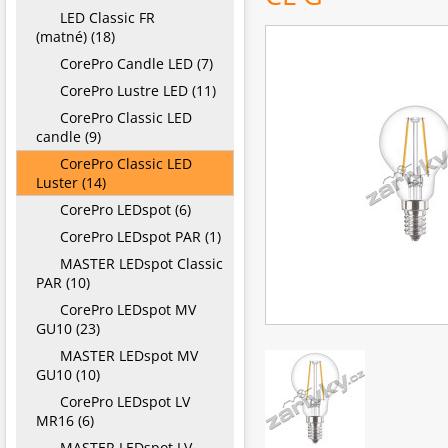
LED Classic FR
(matné) (18)
CorePro Candle LED (7)
CorePro Lustre LED (11)
CorePro Classic LED
candle (9)
CorePro Classic LED
Luster (14)
CorePro LEDspot (6)
CorePro LEDspot PAR (1)
MASTER LEDspot Classic
PAR (10)
CorePro LEDspot MV
GU10 (23)
MASTER LEDspot MV
GU10 (10)
CorePro LEDspot LV
MR16 (6)
MASTER LEDspot LV