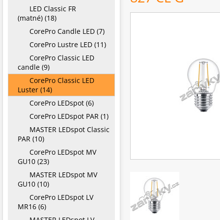
LED Classic FR
(matné) (18)
CorePro Candle LED (7)
CorePro Lustre LED (11)
CorePro Classic LED
candle (9)
CorePro Classic LED
Luster (14)
CorePro LEDspot (6)
CorePro LEDspot PAR (1)
MASTER LEDspot Classic
PAR (10)
CorePro LEDspot MV
GU10 (23)
MASTER LEDspot MV
GU10 (10)
CorePro LEDspot LV
MR16 (6)
MASTER LEDspot LV