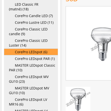
LED Classic FR
(matné) (18)
CorePro Candle LED (7)
CorePro Lustre LED (11)
CorePro Classic LED
candle (9)
CorePro Classic LED
Luster (14)
CorePro LEDspot (6)
CorePro LEDspot PAR (1)
MASTER LEDspot Classic
PAR (10)
CorePro LEDspot MV
GU10 (23)
MASTER LEDspot MV
GU10 (10)
CorePro LEDspot LV
MR16 (6)
MASTER LEDspot LV