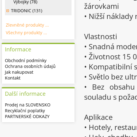
Výbojky (78)
žárovkami
TRIDONIC (131)
• Nižší náklady
Zlevněné produkty ...
Všechny produkty ...
Vlastnosti
• Snadná mode
Informace
• Životnost 15 
Obchodní podmínky
• Kompatibilní 
Ochrana osobních údajů
Jak nakupovat
• Světlo bez ult
Kontakt
• Bez obsahu 
Další informace
souladu s poža
Prodej na SLOVENSKO
Recyklační poplatky
Aplikace
PARTNERSKÉ ODKAZY
• Hotely, resta