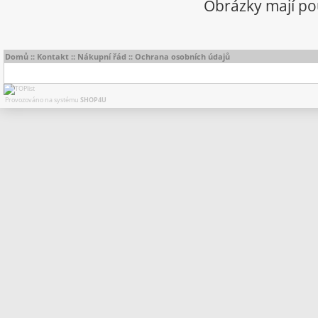
Obrázky mají pou
Domů
::
Kontakt
::
Nákupní řád
::
Ochrana osobních údajů
Provozováno na systému
SHOP4U