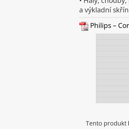
• Haly, chodby,
a výkladní skří
Philips – Cor
Tento produkt 