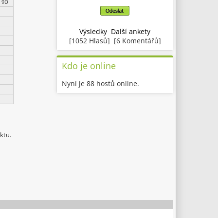
 9D
Výsledky
Další ankety
[1052 Hlasů] [6 Komentářů]
Kdo je online
Nyní je 88 hostů online.
ktu.