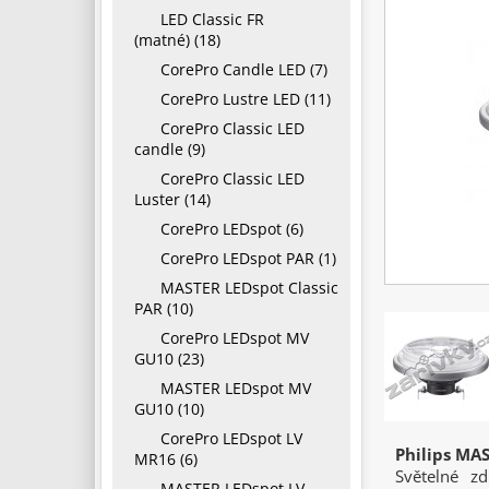
LED Classic FR
(matné) (18)
CorePro Candle LED (7)
CorePro Lustre LED (11)
CorePro Classic LED
candle (9)
CorePro Classic LED
Luster (14)
CorePro LEDspot (6)
CorePro LEDspot PAR (1)
MASTER LEDspot Classic
PAR (10)
CorePro LEDspot MV
GU10 (23)
MASTER LEDspot MV
GU10 (10)
CorePro LEDspot LV
Philips MA
MR16 (6)
Světelné z
MASTER LEDspot LV