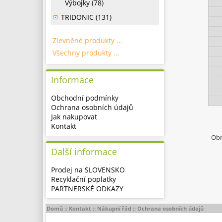
Výbojky (78)
TRIDONIC (131)
Zlevněné produkty ...
Všechny produkty ...
Informace
Obchodní podmínky
Ochrana osobních údajů
Jak nakupovat
Kontakt
Obr
Další informace
Prodej na SLOVENSKO
Recyklační poplatky
PARTNERSKÉ ODKAZY
Domů
::
Kontakt
::
Nákupní řád
::
Ochrana osobních údajů