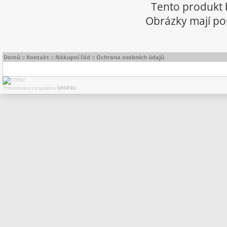
Tento produkt 
Obrázky mají pou
Domů
::
Kontakt
::
Nákupní řád
::
Ochrana osobních údajů
Provozováno na systému
SHOP4U