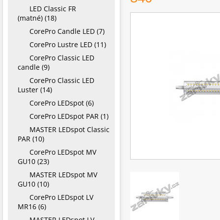
LED Classic FR
(matné) (18)
CorePro Candle LED (7)
CorePro Lustre LED (11)
CorePro Classic LED
candle (9)
CorePro Classic LED
Luster (14)
CorePro LEDspot (6)
CorePro LEDspot PAR (1)
MASTER LEDspot Classic
PAR (10)
CorePro LEDspot MV
GU10 (23)
MASTER LEDspot MV
GU10 (10)
CorePro LEDspot LV
MR16 (6)
MASTER LEDspot LV