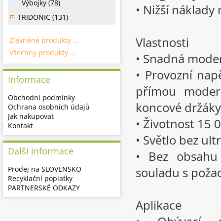
Výbojky (78)
• Nižší náklady
TRIDONIC (131)
Vlastnosti
Zlevněné produkty ...
Všechny produkty ...
• Snadná mode
• Provozní nap
Informace
přímou moderni
Obchodní podmínky
koncové držáky
Ochrana osobních údajů
Jak nakupovat
• Životnost 15 
Kontakt
• Světlo bez ult
Další informace
• Bez obsahu 
Prodej na SLOVENSKO
souladu s poža
Recyklační poplatky
PARTNERSKÉ ODKAZY
Aplikace