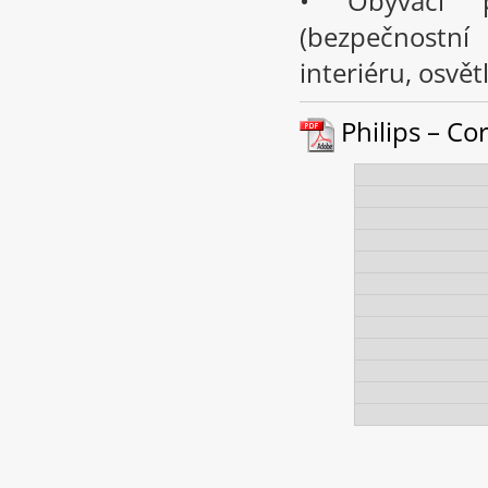
• Obývací p
(bezpečnostní 
interiéru, osvě
Philips – Cor