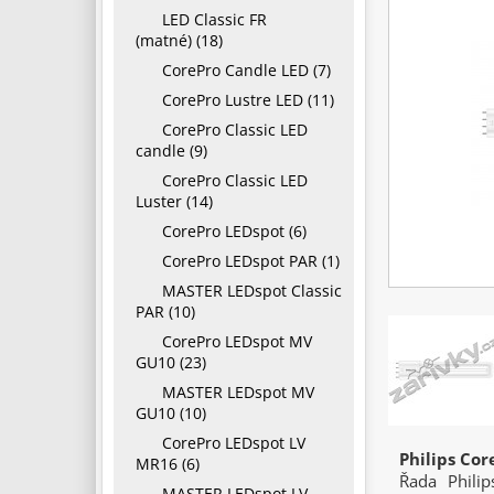
LED Classic FR
(matné) (18)
CorePro Candle LED (7)
CorePro Lustre LED (11)
CorePro Classic LED
candle (9)
CorePro Classic LED
Luster (14)
CorePro LEDspot (6)
CorePro LEDspot PAR (1)
MASTER LEDspot Classic
PAR (10)
CorePro LEDspot MV
GU10 (23)
MASTER LEDspot MV
GU10 (10)
CorePro LEDspot LV
Philips Co
MR16 (6)
Řada Phili
MASTER LEDspot LV