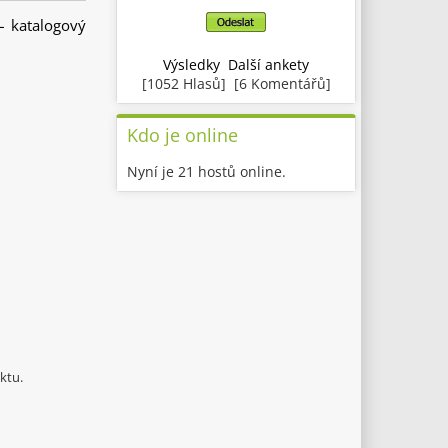
– katalogový
Výsledky
Další ankety
[1052 Hlasů] [6 Komentářů]
Kdo je online
Nyní je 21 hostů online.
ktu.