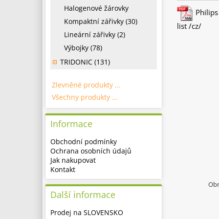
Halogenové žárovky
Philips
Kompaktní zářivky (30)
list /cz/
Lineární zářivky (2)
Výbojky (78)
TRIDONIC (131)
Zlevněné produkty ...
Všechny produkty ...
Informace
Obchodní podmínky
Ochrana osobních údajů
Jak nakupovat
Kontakt
Obr
Další informace
Prodej na SLOVENSKO