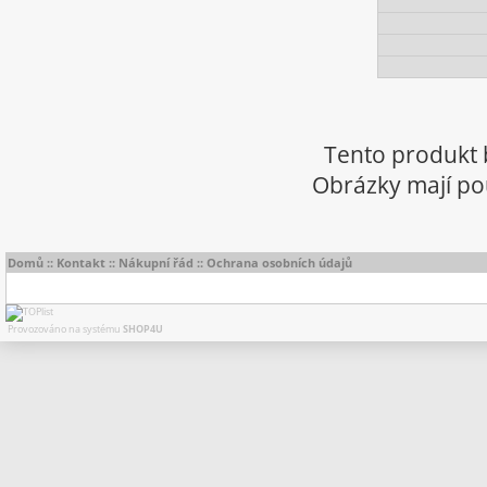
Tento produkt 
Obrázky mají pou
Domů
::
Kontakt
::
Nákupní řád
::
Ochrana osobních údajů
Provozováno na systému
SHOP4U