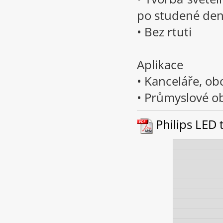
po studené den
• Bez rtuti
Aplikace
• Kanceláře, ob
• Průmyslové ob
Philips LED t