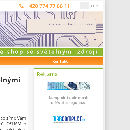
+420 774 77 66 11
CZK
EUR
Váš nákupní košík je prázdný
Kontakt
Reklama
elnými
 Nabízíme Vám
bců OSRAM a
aregistrujete