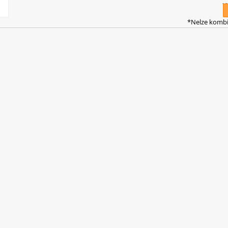
19
*Nelze kombi