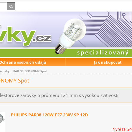
Ochrana osobních údajů
Jak nakupovat
árovky
::
PAR 38 ECONOMY Spot
ONOMY Spot
flektorové žárovky o průměru 121 mm s vysokou svítivostí
PHILIPS PAR38 120W E27 230V SP 12D
Nyní za: 24