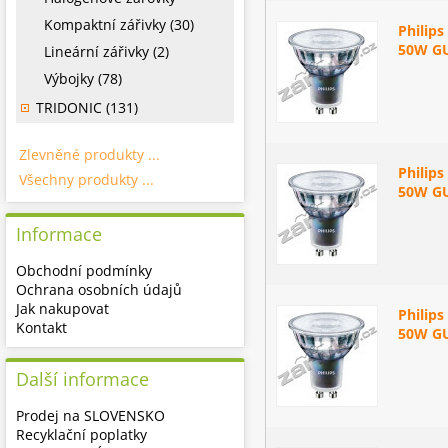
Kompaktní zářivky (30)
Philip
50W GU
Lineární zářivky (2)
Výbojky (78)
TRIDONIC (131)
Zlevněné produkty ...
Philip
Všechny produkty ...
50W GU
Informace
Obchodní podmínky
Ochrana osobních údajů
Jak nakupovat
Philip
Kontakt
50W GU
Další informace
Prodej na SLOVENSKO
Recyklační poplatky