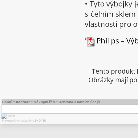
• Tyto výbojky 
s čelním sklem 
vlastnosti pro 
Philips – Výb
Tento produkt 
Obrázky mají pou
Domů
::
Kontakt
::
Nákupní řád
::
Ochrana osobních údajů
Provozováno na systému
SHOP4U