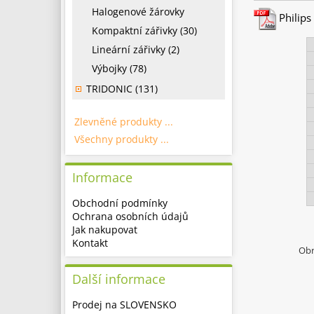
Halogenové žárovky
Philips 
Kompaktní zářivky (30)
Lineární zářivky (2)
Výbojky (78)
TRIDONIC (131)
Zlevněné produkty ...
Všechny produkty ...
Informace
Obchodní podmínky
Ochrana osobních údajů
Jak nakupovat
Kontakt
Obr
Další informace
Prodej na SLOVENSKO