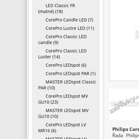
LED Classic FR
(matné) (18)
CorePro Candle LED (7)
CorePro Lustre LED (11)
CorePro Classic LED
candle (9)
CorePro Classic LED
Luster (14)
CorePro LEDspot (6)
CorePro LEDspot PAR (1)
MASTER LEDspot Classic
PAR (10)
CorePro LEDspot MV
GU10 (23)
MASTER LEDspot MV
GU10 (10)
CorePro LEDspot LV
Philips Co
MR16 (6)
Řada Phili
MASTER LEDspot LV