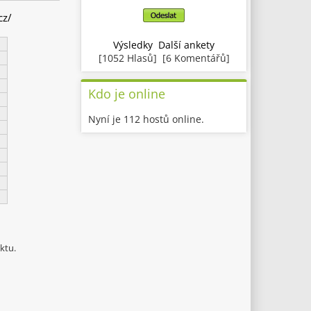
cz/
Výsledky
Další ankety
[1052 Hlasů] [6 Komentářů]
Kdo je online
Nyní je 112 hostů online.
ktu.