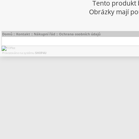
Tento produkt 
Obrázky mají pou
Domů
::
Kontakt
::
Nákupní řád
::
Ochrana osobních údajů
Provozováno na systému
SHOP4U