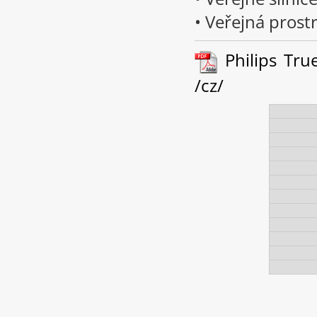
• Veřejná prost
Philips Tru
/cz/