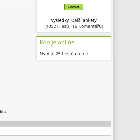
Výsledky
Další ankety
[1052 Hlasů] [6 Komentářů]
Kdo je online
Nyní je 25 hostů online.
ktu.