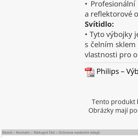
• Profesionální
a reflektorové o
Svítidlo:
• Tyto výbojky 
s čelním sklem 
vlastnosti pro 
Philips – Výb
Tento produkt 
Obrázky mají pou
Domů
::
Kontakt
::
Nákupní řád
::
Ochrana osobních údajů