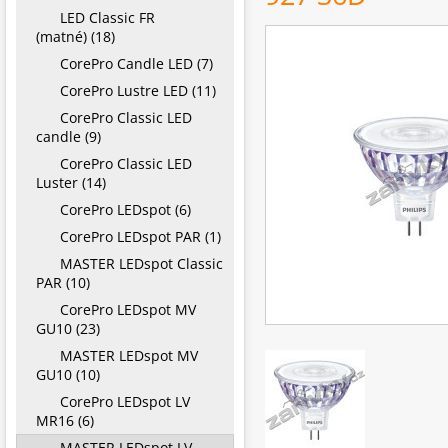
LED Classic FR
(matné) (18)
CorePro Candle LED (7)
CorePro Lustre LED (11)
CorePro Classic LED
candle (9)
CorePro Classic LED
Luster (14)
CorePro LEDspot (6)
CorePro LEDspot PAR (1)
MASTER LEDspot Classic
PAR (10)
CorePro LEDspot MV
GU10 (23)
MASTER LEDspot MV
GU10 (10)
CorePro LEDspot LV
MR16 (6)
MASTER LEDspot LV