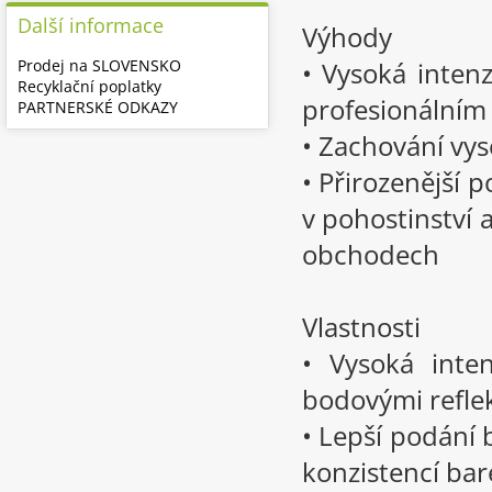
Další informace
Výhody
Prodej na SLOVENSKO
• Vysoká intenz
Recyklační poplatky
profesionálním 
PARTNERSKÉ ODKAZY
• Zachování vys
• Přirozenější 
v pohostinství 
obchodech
Vlastnosti
• Vysoká inte
bodovými refle
• Lepší podání
konzistencí bar