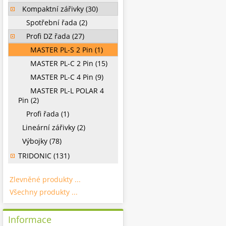
Kompaktní zářivky (30)
Spotřební řada (2)
Profi DZ řada (27)
MASTER PL-S 2 Pin (1)
MASTER PL-C 2 Pin (15)
MASTER PL-C 4 Pin (9)
MASTER PL-L POLAR 4
Pin (2)
Profi řada (1)
Lineární zářivky (2)
Výbojky (78)
TRIDONIC (131)
Zlevněné produkty ...
Všechny produkty ...
Informace