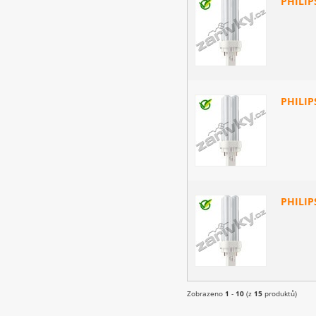
PHILIP
PHILIP
PHILIP
Zobrazeno
1
-
10
(z
15
produktů)