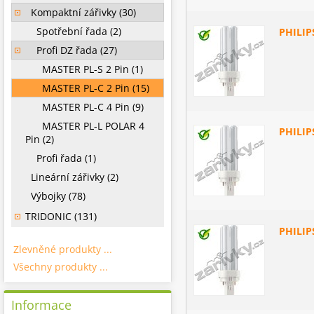
Kompaktní zářivky (30)
Spotřební řada (2)
PHILIP
Profi DZ řada (27)
MASTER PL-S 2 Pin (1)
MASTER PL-C 2 Pin (15)
MASTER PL-C 4 Pin (9)
MASTER PL-L POLAR 4
PHILIP
Pin (2)
Profi řada (1)
Lineární zářivky (2)
Výbojky (78)
TRIDONIC (131)
PHILIP
Zlevněné produkty ...
Všechny produkty ...
Informace