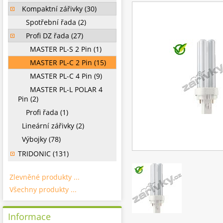
Kompaktní zářivky (30)
Spotřební řada (2)
Profi DZ řada (27)
MASTER PL-S 2 Pin (1)
MASTER PL-C 2 Pin (15)
MASTER PL-C 4 Pin (9)
MASTER PL-L POLAR 4
Pin (2)
Profi řada (1)
Lineární zářivky (2)
Výbojky (78)
TRIDONIC (131)
Zlevněné produkty ...
Všechny produkty ...
Informace