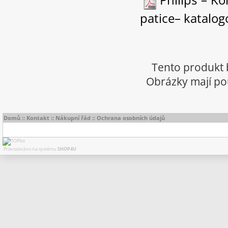
patice– katalogo
Tento produkt 
Obrázky mají pou
Domů
::
Kontakt
::
Nákupní řád
::
Ochrana osobních údajů
Provozováno na systému
SHOP4U