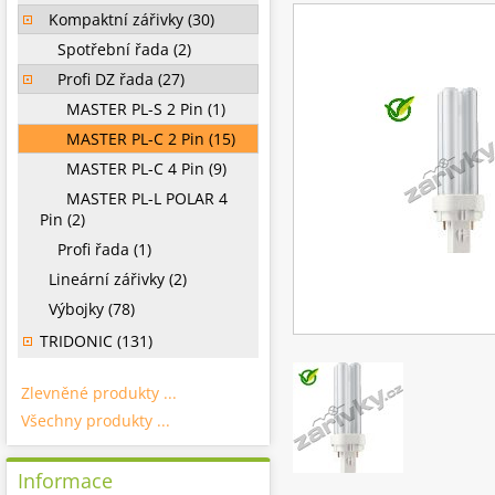
Kompaktní zářivky (30)
Spotřební řada (2)
Profi DZ řada (27)
MASTER PL-S 2 Pin (1)
MASTER PL-C 2 Pin (15)
MASTER PL-C 4 Pin (9)
MASTER PL-L POLAR 4
Pin (2)
Profi řada (1)
Lineární zářivky (2)
Výbojky (78)
TRIDONIC (131)
Zlevněné produkty ...
Všechny produkty ...
Informace