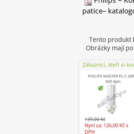
patice– katalogo
Tento produkt 
Obrázky mají pou
Zákazníci, kteří si ko
PHILIPS MASTER PL-C 26
830 4pin
139,00 Kč
Nyní za: 126,00 Kč
s
DPH