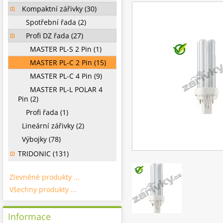
Kompaktní zářivky (30)
Spotřební řada (2)
Profi DZ řada (27)
MASTER PL-S 2 Pin (1)
MASTER PL-C 2 Pin (15)
MASTER PL-C 4 Pin (9)
MASTER PL-L POLAR 4
Pin (2)
Profi řada (1)
Lineární zářivky (2)
Výbojky (78)
TRIDONIC (131)
Zlevněné produkty ...
Všechny produkty ...
Informace