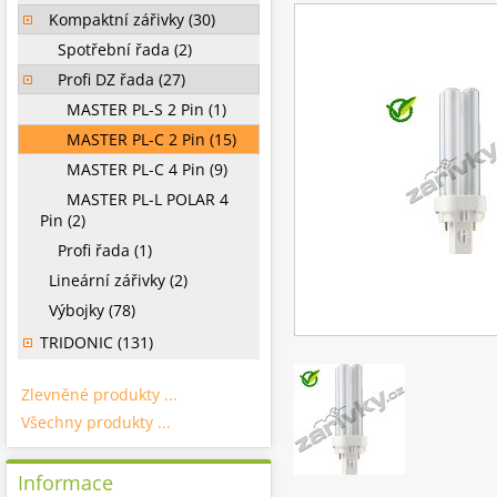
Kompaktní zářivky (30)
Spotřební řada (2)
Profi DZ řada (27)
MASTER PL-S 2 Pin (1)
MASTER PL-C 2 Pin (15)
MASTER PL-C 4 Pin (9)
MASTER PL-L POLAR 4
Pin (2)
Profi řada (1)
Lineární zářivky (2)
Výbojky (78)
TRIDONIC (131)
Zlevněné produkty ...
Všechny produkty ...
Informace