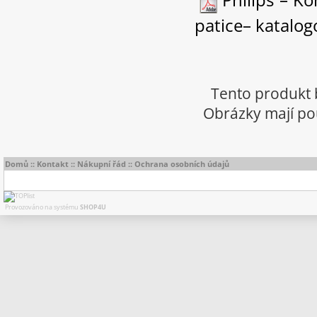
patice– katalogo
Tento produkt 
Obrázky mají pou
Domů
::
Kontakt
::
Nákupní řád
::
Ochrana osobních údajů
Provozováno na systému
SHOP4U