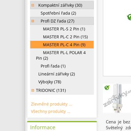
Kompaktní zářivky (30)
Spotřební řada (2)
Profi DZ řada (27)
MASTER PL-S 2 Pin (1)
MASTER PL-C 2 Pin (15)
MASTER PL-C 4 Pin (9)
MASTER PL-L POLAR 4
Pin (2)
Profi řada (1)
Lineární zářivky (2)
Výbojky (78)
TRIDONIC (131)
Zlevněné produkty ...
Všechny produkty ...
Cena je bez
Informace
Světelný zd