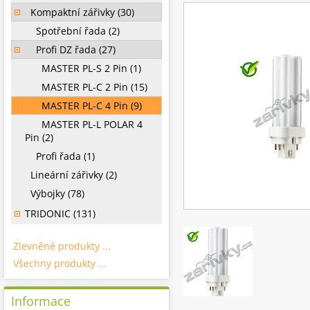
Kompaktní zářivky (30)
Spotřební řada (2)
Profi DZ řada (27)
MASTER PL-S 2 Pin (1)
MASTER PL-C 2 Pin (15)
MASTER PL-C 4 Pin (9)
MASTER PL-L POLAR 4
Pin (2)
Profi řada (1)
Lineární zářivky (2)
Výbojky (78)
TRIDONIC (131)
Zlevněné produkty ...
Všechny produkty ...
Informace