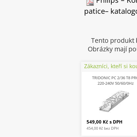
patice– katalogo
Tento produkt 
Obrázky mají pou
Zákazníci, kteří si ko
TRIDONIC PC 2/36 T8 P
220-240V 50/60/0Hz
549,00 Kč
s DPH
454,00 Kč
bez DPH